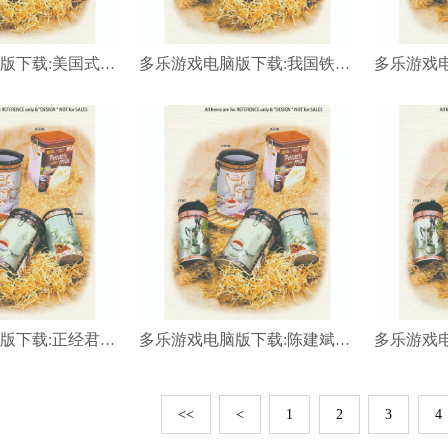
多乐游戏电脑版下载:美国式精英教育-于时语
多乐游戏电脑版下载:我国铁建在该省中标了8个矿藏资源开发项目
多乐游戏电脑版下载:正经君：当雇人排队升级为网上刷票春运不涨价的“政治正确”如何安放
多乐游戏电脑版下载:陈建斌给汪小菲大S洗生果一个细节却暴露了一切中年男人的粗糙！
<<
<
1
2
3
4