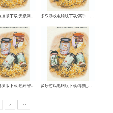
多乐游戏电脑版下载:天极网_专业IT门户
多乐游戏电脑版下载:高手！看狼兵传人“小农飞刀”纸飞机扎西瓜
多乐游戏电脑版下载:热评智能设备_运动_轿车_才智出行频道_天极网
多乐游戏电脑版下载:导购_天极网_专业IT门户
>
>>