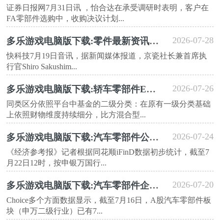
证券日报网7月31日讯 ，怡合达在承受调研时表明，客户在
FA零部件选购中，收购决议计划...
2026-07-28
多乐游戏电脑版下载:零件最新资讯-快科技--科技改动未来
快科技7月19日音讯，据新闻媒体报道，京瓷社长兼首席执
行官Shiro Sakushim...
2026-07-26
多乐游戏电脑版下载:轿车零部件ETF安全(159306)
同类区分依照平台中基金的二级分类：在原有一级分类基础
上依照财物维度持续细分，比方混合型...
2026-07-24
多乐游戏电脑版下载:汽车零部件公司半年报业绩预告分化明显
《经济参考报》记者根据同花顺iFinD数据初步统计，截至7
月22日12时，按申银万国行...
2026-07-20
多乐游戏电脑版下载:汽车零部件企业多举措强化内生经营能力
Choice多个方面数据显示，截至7月16日，A股汽车零部件板
块（申万二级行业）已有7...