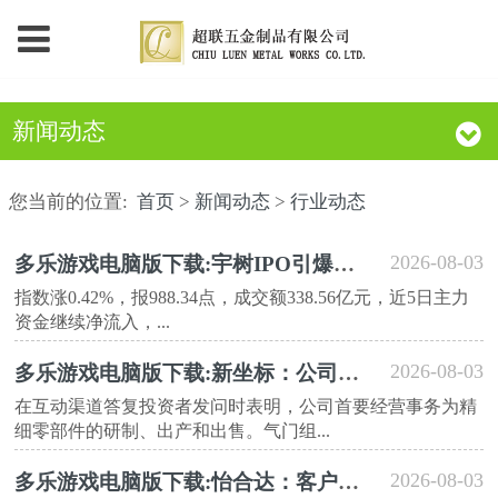
新闻动态
您当前的位置:
首页
>
新闻动态
>
行业动态
2026-08-03
多乐游戏电脑版下载:宇树IPO引爆机器人赛道汽配工业链同步获益机器人工业催化轿车零部件ETF华夏（562700）近5日继续“吸金”
指数涨0.42%，报988.34点，成交额338.56亿元，近5日主力
资金继续净流入，...
2026-08-03
多乐游戏电脑版下载:新坐标：公司首要经营事务为精细零部件的研制、出产和出售
在互动渠道答复投资者发问时表明，公司首要经营事务为精
细零部件的研制、出产和出售。气门组...
2026-08-03
多乐游戏电脑版下载:怡合达：客户在FA零部件选购中收购决议计划要素很多并非只考虑价格要素